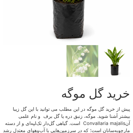
خرید گل موگه
پیش از خرید گل موگه در این مطلب می توانید با این گل زیبا
بیشتر آشنا شوید. موگه، زنبق دره یا گل برف و نام علمی
آنConvallaria majalis است. گیاهی گل‌دار تک‌لپه‌ای و از دسته
مارچوبه‌سانان است؛ که در سرزمین‌هایی با آب‌وهوای معتدل رشد