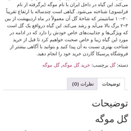
می‌کند. این گیاه در داخل ایران با نام موگه (برگرفته از نام
فرانسوی) شناخته می‌شود. گیاهی است چندساله با ارتفاع تقریباً
۲۰–۱۰ سانتیمتر که شاخهٔ گل آن معمولاً در ماه اردیبهشت از بین
۳–۲ برگ بالا می‌آید و رشد می‌کند. این گیاه درواقع یک گل است
که ویژگی‌ها و جذابیت‌های خاص خودش را دارد که در ادامه در
مورد این گیاه زیبا و خاص صحبت خواهیم کرد تا قبل از خرید
شناخت بهتری نسبت به آن پیدا کنید و بتوانید با آگاهی بیشتر از
فروشگاه پرسیکا گاردن خرید خود را انجام دهید.
دسته:
گل
برچسب:
خرید گل موگه
,
گل موگه
توضیحات
نظرات (0)
توضیحات
گل موگه