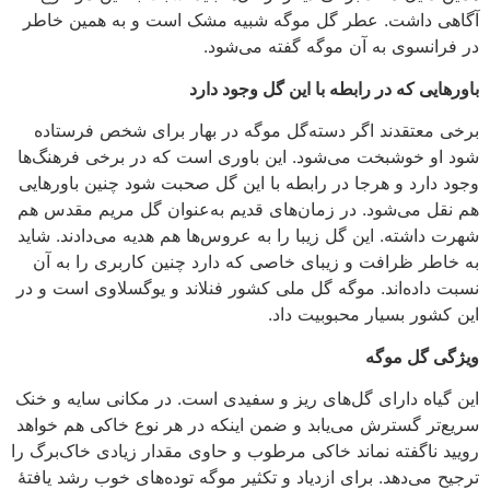
آگاهی داشت. عطر گل موگه شبیه مشک است و به همین خاطر
در فرانسوی به آن موگه گفته می‌شود.
باورهایی که در رابطه با این گل وجود دارد
برخی معتقدند اگر دسته‌گل موگه در بهار برای شخص فرستاده
شود او خوشبخت می‌شود. این باوری است که در برخی فرهنگ‌ها
وجود دارد و هرجا در رابطه با این گل صحبت شود چنین باورهایی
هم نقل می‌شود. در زمان‌های قدیم به‌عنوان گل مریم مقدس هم
شهرت داشته. این گل زیبا را به عروس‌ها هم هدیه می‌دادند. شاید
به خاطر ظرافت و زیبای خاصی که دارد چنین کاربری را به آن
نسبت داده‌اند. موگه گل ملی کشور فنلاند و یوگسلاوی است و در
این کشور بسیار محبوبیت داد.
ویژگی گل موگه
این گیاه دارای گل‌های ریز و سفیدی است. در مکانی سایه و خنک
سریع‌تر گسترش می‌یابد و ضمن اینکه در هر نوع خاکی هم خواهد
رویید ناگفته نماند خاکی مرطوب و حاوی مقدار زیادی خاک‌برگ را
ترجیح می‌دهد. برای ازدیاد و تکثیر موگه توده‌های خوب رشد یافتهٔ