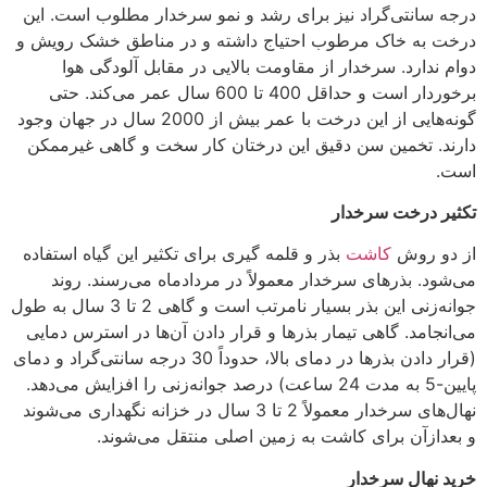
درجه سانتی‌گراد نیز برای رشد و نمو سرخدار مطلوب است. این
درخت به خاک مرطوب احتیاج داشته و در مناطق خشک رویش و
دوام ندارد. سرخدار از مقاومت بالایی در مقابل آلودگی هوا
برخوردار است و حداقل 400 تا 600 سال عمر می‌کند. حتی
گونه‌هایی از این درخت با عمر بیش از 2000 سال در جهان وجود
دارند. تخمین سن دقیق این درختان کار سخت و گاهی غیرممکن
است.
تکثیر درخت سرخدار
از دو روش
کاشت
بذر و قلمه گیری برای تکثیر این گیاه استفاده
می‌شود. بذرهای سرخدار معمولاً در مردادماه می‌رسند. روند
جوانه‌زنی این بذر بسیار نامرتب است و گاهی 2 تا 3 سال به طول
می‌انجامد. گاهی تیمار بذرها و قرار دادن آن‌ها در استرس دمایی
(قرار دادن بذرها در دمای بالا، حدوداً 30 درجه سانتی‌گراد و دمای
پایین-5 به مدت 24 ساعت) درصد جوانه‌زنی را افزایش می‌دهد.
نهال‌های سرخدار معمولاً 2 تا 3 سال در خزانه نگهداری می‌شوند
و بعدازآن برای کاشت به زمین اصلی منتقل می‌شوند.
خرید نهال سرخدار