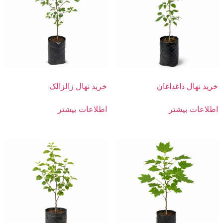
خرید نهال داغداغان
خرید نهال زالزالک
اطلاعات بیشتر
اطلاعات بیشتر