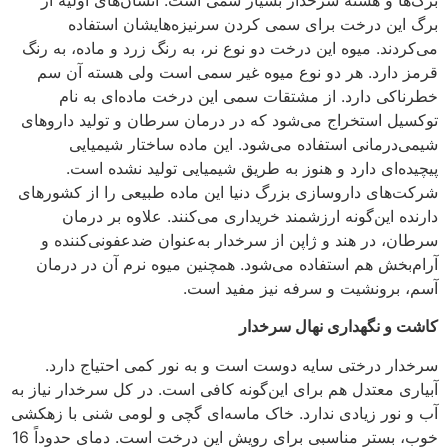
برگ این درخت برای سمی کردن سرنیزه‌هایشان استفاده
می‌کردند. میوه این درخت دو نوع نر، به رنگ زرد و ماده، به رنگ
قرمز دارد. هر دو نوع میوه غیر سمی است ولی هسته آن سم
خطرناکی دارد. از مشتقات سمی این درخت ماده‌ای به نام
توکسیل استخراج می‌شود که در درمان سرطان و تولید داروهای
شیمی‌درمانی استفاده می‌شود. این ماده ساختار شیمیایی
پیچیده‌ای دارد و هنوز به طریق شیمیایی تولید نشده است.
شرکت‌های داروسازی بزرگ دنیا این ماده طبیعی را از کشورهای
دارنده این‌گونه ارزشمند خریداری می‌کنند. علاوه بر درمان
سرطان، در هند و ژاپن از سرخدار به‌عنوان ضدعفونی‌کننده و
آرام‌بخش هم استفاده می‌شود. همچنین میوه نرم آن در درمان
آسم، برونشیت و سرفه نیز مفید است.
کاشت و نگهداری نهال سرخدار
سرخدار درختی سایه دوست است و به نور کمی احتیاج دارد.
آبیاری معتدل هم برای این‌گونه کافی است. در کل سرخدار نیاز به
آب و نور زیادی ندارد. خاک ماسه‌ای گچی و لومی شنی با زهکشی
خوب، بستر مناسبی برای رویش این درخت است. دمای حدوداً 16