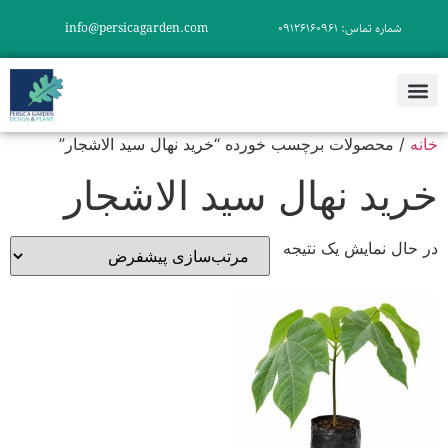
شماره تماس: ۰۹۱۲۶۱۶۰۹۶۱
info@persicagarden.com
درباره ما
طراحی فضای سبز
تماس با ما
خرید نهال
خانه
/ محصولات برچسب خورده “خرید نهال سید الاشجار”
خرید نهال سید الاشجار
در حال نمایش یک نتیجه